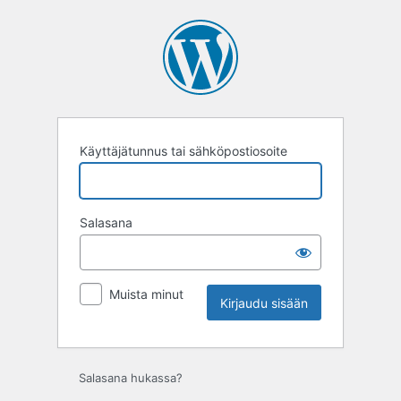
Kirjaudu
sisään
Käyttäjätunnus tai sähköpostiosoite
Salasana
Muista minut
Salasana hukassa?