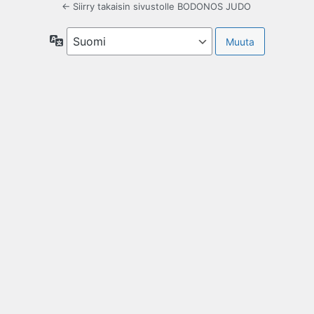
← Siirry takaisin sivustolle BODONOS JUDO
Kieli