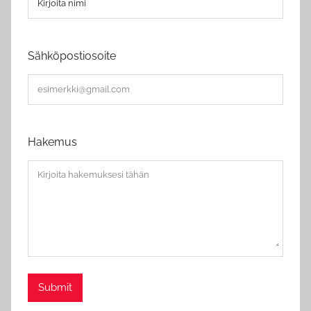
Sähköpostiosoite
Hakemus
Submit