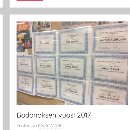
Bodonoksen vuosi 2017
Posted on
02/01/2018
b