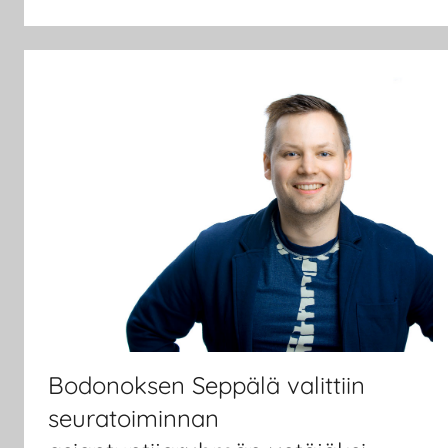
Bodonoksen Seppälä valittiin
seuratoiminnan