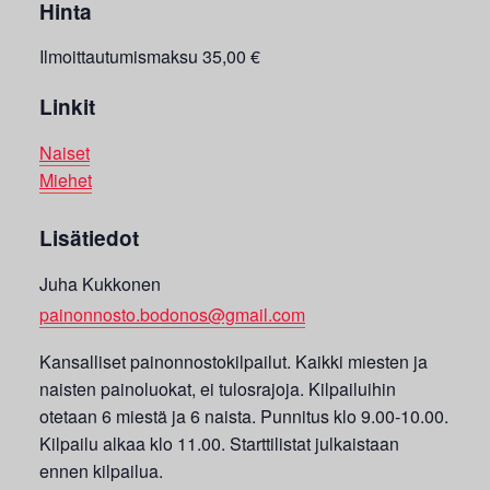
Hinta
Ilmoittautumismaksu 35,00 €
Linkit
Naiset
Miehet
Lisätiedot
Juha Kukkonen
painonnosto.bodonos@gmail.com
Kansalliset painonnostokilpailut. Kaikki miesten ja
naisten painoluokat, ei tulosrajoja. Kilpailuihin
otetaan 6 miestä ja 6 naista. Punnitus klo 9.00-10.00.
Kilpailu alkaa klo 11.00. Starttilistat julkaistaan
ennen kilpailua.