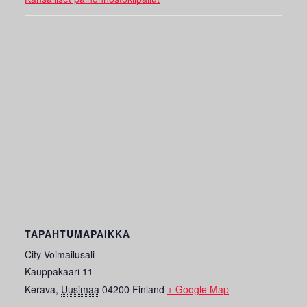
TAPAHTUMAPAIKKA
City-Voimailusali
Kauppakaari 11
Kerava
,
Uusimaa
04200
Finland
+ Google Map