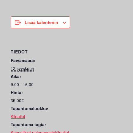
Lisää kalenteriin
TIEDOT
Päivämäärä:
12 syyskuun
Aika:
9.00 - 16.00
Hinta:
35,00€
Tapahtumaluokka:
Kilpailut
Tapahtuma tagia:
Kansalliset painonnostokilpailut