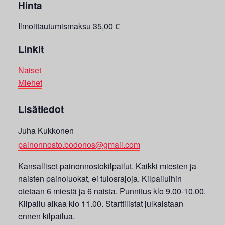
Hinta
Ilmoittautumismaksu 35,00 €
Linkit
Naiset
Miehet
Lisätiedot
Juha Kukkonen
painonnosto.bodonos@gmail.com
Kansalliset painonnostokilpailut. Kaikki miesten ja
naisten painoluokat, ei tulosrajoja. Kilpailuihin
otetaan 6 miestä ja 6 naista. Punnitus klo 9.00-10.00.
Kilpailu alkaa klo 11.00. Starttilistat julkaistaan
ennen kilpailua.