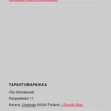
TAPAHTUMAPAIKKA
City-Voimailusali
Kauppakaari 11
Kerava
,
Uusimaa
04200
Finland
+ Google Map