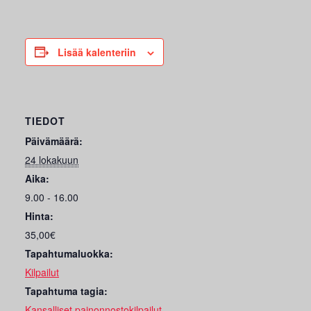
Lisää kalenteriin
TIEDOT
Päivämäärä:
24 lokakuun
Aika:
9.00 - 16.00
Hinta:
35,00€
Tapahtumaluokka:
Kilpailut
Tapahtuma tagia:
Kansalliset painonnostokilpailut