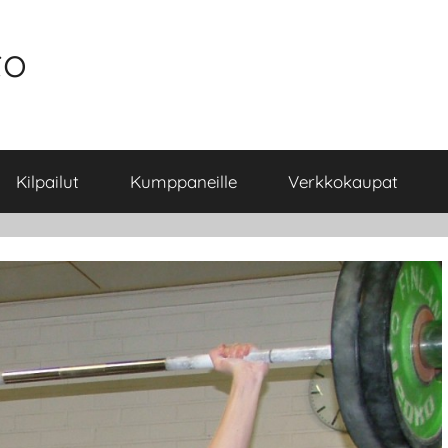
to
Kilpailut
Kumppaneille
Verkkokaupat