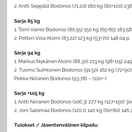
2. Antti Seppälä Bodonos (71,20) 180 kg (80+100) 236
Sarja 85 kg
1. Tomi Vainio Bodonos (80,55) 150 kg (65+85) 183,58
2. Petteri Vola Atomi (83,22) 123 kg (53+70) 148,04 p.
Sarja 94 kg
1. Markus Nykänen Atomi (88,30) 213 kg (98+115) 249
2. Tuomo Suihkonen Bodonos (91,50) 162 kg (72+90) 
Pekka Niiranen Bodonos (93,78) – (110+-)
Sarja +105 kg
1. Antti Niiranen Bodonos (106,3) 277 kg (127+150) 30
2. Joni Salomaa Bodonos (120,1) 140 kg (60+80) 146,
Tulokset / Jäsentenvälinen kilpailu