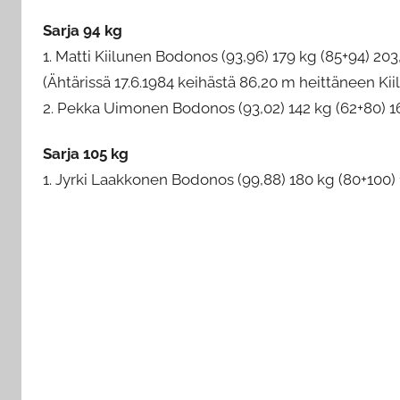
Sarja 94 kg
1. Matti Kiilunen Bodonos (93,96) 179 kg (85+94) 203,
(Ähtärissä 17.6.1984 keihästä 86,20 m heittäneen Kii
2. Pekka Uimonen Bodonos (93,02) 142 kg (62+80) 16
Sarja 105 kg
1. Jyrki Laakkonen Bodonos (99,88) 180 kg (80+100) 