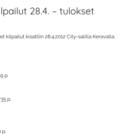
lpailut 28.4. – tulokset
kilpailut kisattiin 28.4.2012 City-salilla Keravalla.
9 p.
35 p.
.
 p.