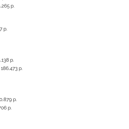
,265 p.
7 p.
,138 p.
186,473 p.
0,879 p.
706 p.