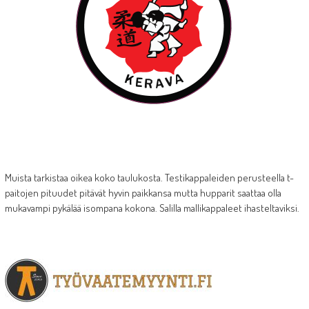
Muista tarkistaa oikea koko taulukosta. Testikappaleiden perusteella t-
paitojen pituudet pitävät hyvin paikkansa mutta hupparit saattaa olla
mukavampi pykälää isompana kokona. Salilla mallikappaleet ihasteltaviksi.