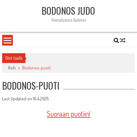
Skip
BODONOS JUDO
to
content
Voimailuseura Bodonos
Olet täällä
Koti
>
Bodonos-puoti
BODONOS-PUOTI
Last Updated on 16.4.2025
Suoraan puotiin!