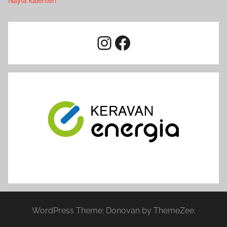
Näytä kalenteri
Instagram
Facebook
WordPress Theme: Donovan by ThemeZee.