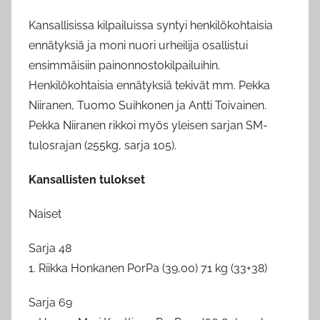
Kansallisissa kilpailuissa syntyi henkilökohtaisia
ennätyksiä ja moni nuori urheilija osallistui
ensimmäisiin painonnostokilpailuihin.
Henkilökohtaisia ennätyksiä tekivät mm. Pekka
Niiranen, Tuomo Suihkonen ja Antti Toivainen.
Pekka Niiranen rikkoi myös yleisen sarjan SM-
tulosrajan (255kg, sarja 105).
Kansallisten tulokset
Naiset
Sarja 48
1. Riikka Honkanen PorPa (39,00) 71 kg (33+38)
Sarja 69