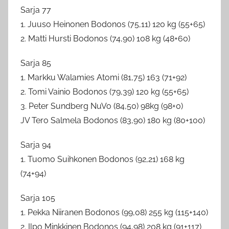
Sarja 77
1. Juuso Heinonen Bodonos (75,11) 120 kg (55+65)
2. Matti Hursti Bodonos (74,90) 108 kg (48+60)
Sarja 85
1. Markku Walamies Atomi (81,75) 163 (71+92)
2. Tomi Vainio Bodonos (79,39) 120 kg (55+65)
3. Peter Sundberg NuVo (84,50) 98kg (98+0)
JV Tero Salmela Bodonos (83,90) 180 kg (80+100)
Sarja 94
1. Tuomo Suihkonen Bodonos (92,21) 168 kg
(74+94)
Sarja 105
1. Pekka Niiranen Bodonos (99,08) 255 kg (115+140)
2. Ilpo Minkkinen Bodonos (94,98) 208 kg (91+117)