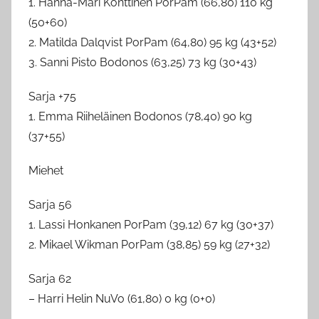
1. Hanna-Mari Konttinen PorPam (66,80) 110 kg
(50+60)
2. Matilda Dalqvist PorPam (64,80) 95 kg (43+52)
3. Sanni Pisto Bodonos (63,25) 73 kg (30+43)
Sarja +75
1. Emma Riiheläinen Bodonos (78,40) 90 kg
(37+55)
Miehet
Sarja 56
1. Lassi Honkanen PorPam (39,12) 67 kg (30+37)
2. Mikael Wikman PorPam (38,85) 59 kg (27+32)
Sarja 62
– Harri Helin NuVo (61,80) 0 kg (0+0)