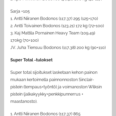
Sarja +105
1. Antti Niiranen Bodonos (117,37) 295 (125+170)
2. Antti Toivainen Bodonos (123,21) 172 kg (72+100)
3. Kaj Mattila Pornainen Heavy Team (109,49)
170kg (70+100)
JV. Juha Tiensuu Bodonos (117,38) 200 kg (90+110)
Super Total -tulokset
Super total sijoitukset lasketaan kehon painon
mukaan kertoimella painnonnoston Sinclair-
pistein (tempaus+työntö) ja voimanoston Wilksin
pistein (jalkakyykky+penkkipunnerrus +
maastanosto).
1. Antti Niiranen Bodonos (117,37) 865