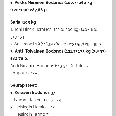
1. Pekka Niiranen Bodonos (100,7) 260 kg
(120+140) 287,88 p.
Sarja +105 kg
1. Toni Flinck Herakles (122,0) 300 kg (140+160)
313,15 p.
2. Ari Illman RiKi (116,9) 280 kg (123+157) 295,49 p.
3. Antti Toivainen Bodonos (121,7) 175 kg (78+97)
182,78 p.
Antti Niiranen Bodonos (113,3) – (ei tulosta
tempauksessa)
Seurapisteet:
1. Keravan Bodonos 37
2. Nummelan Voimailijat 24
3. Helsingin Herakles 12
4. Helsingin Tarmo 7