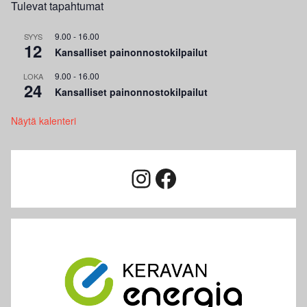
Tulevat tapahtumat
9.00
-
16.00
SYYS
12
Kansalliset painonnostokilpailut
9.00
-
16.00
LOKA
24
Kansalliset painonnostokilpailut
Näytä kalenteri
Instagram
Facebook