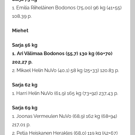
1. Emilia Riiheläinen Bodonos (75,00) 96 kg (41+55)
108,39 p.
Miehet
Sarja 56 kg
1. Ari Välimaa Bodonos (55,7) 130 kg (60+70)
202,27 p.
2. Mikael Helin NuVo (40,1) 58 kg (25+33) 120.83 p.
Sarja 62 kg
1. Harri Helin NuVo (61,9) 165 kg (73+92) 237,43 p.
Sarja 69 kg
1. Joonas Vermeulen NuVo (68,9) 162 kg (68+94)
217,01 p.
2. Petja Heiskanen Herakles (68,0) 119 kg (52+67)