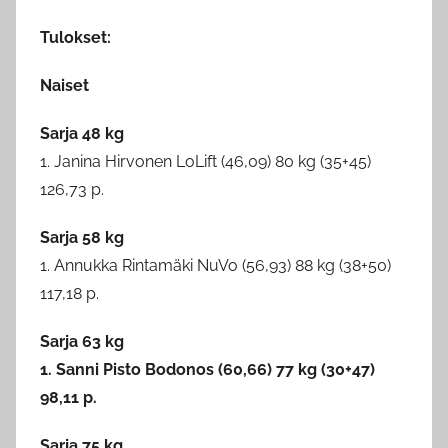
Tulokset:
Naiset
Sarja 48 kg
1. Janina Hirvonen LoLift (46,09) 80 kg (35+45)
126,73 p.
Sarja 58 kg
1. Annukka Rintamäki NuVo (56,93) 88 kg (38+50)
117,18 p.
Sarja 63 kg
1. Sanni Pisto Bodonos (60,66) 77 kg (30+47)
98,11 p.
Sarja 75 kg