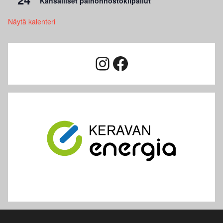
Kansalliset painonnostokilpailut
Näytä kalenteri
Instagram
Facebook